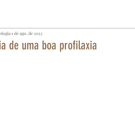
ologia
1 de ago. de 2022
ia de uma boa profilaxia