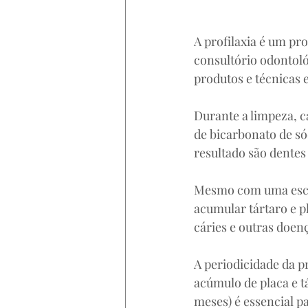
A profilaxia é um pr
consultório odontoló
produtos e técnicas e
Durante a limpeza, c
de bicarbonato de s
resultado são dentes 
Mesmo com uma escov
acumular tártaro e p
cáries e outras doenç
A periodicidade da pr
acúmulo de placa e t
meses) é essencial p