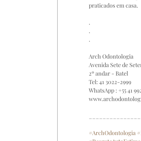
praticados em casa.
.
.
.
Arch Odontologia
Avenida Sete de Sete
2º andar - Batel
Tel: 41 3022-2999
WhatsApp : +55 41 99
www.archodontolog
_______________
#ArchOdontologia
#