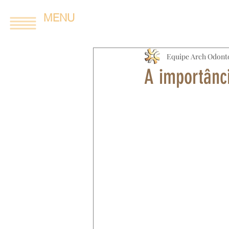
MENU
Equipe Arch Odont
A importânc