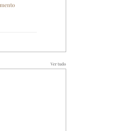
amento
Ver tudo