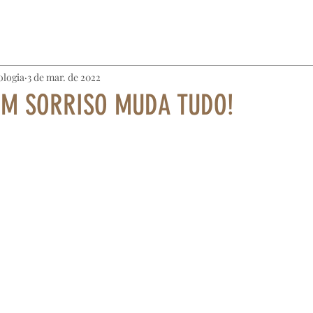
ologia
3 de mar. de 2022
. UM SORRISO MUDA TUDO!