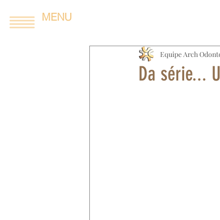
MENU
Equipe Arch Odont
Da série..