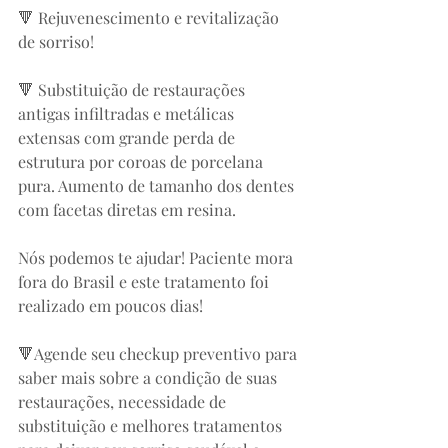
🔻 Rejuvenescimento e revitalização 
de sorriso! 
🔻 Substituição de restaurações 
antigas infiltradas e metálicas 
extensas com grande perda de 
estrutura por coroas de porcelana 
pura. Aumento de tamanho dos dentes 
com facetas diretas em resina. 
Nós podemos te ajudar! Paciente mora 
fora do Brasil e este tratamento foi 
realizado em poucos dias! 
🔻Agende seu checkup preventivo para 
saber mais sobre a condição de suas 
restaurações, necessidade de 
substituição e melhores tratamentos 