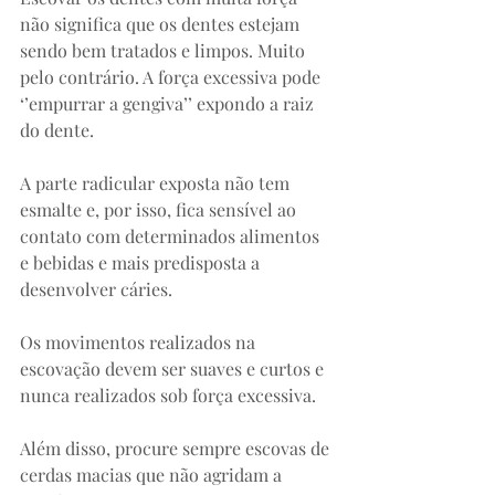
não significa que os dentes estejam 
sendo bem tratados e limpos. Muito 
pelo contrário. A força excessiva pode 
‘’empurrar a gengiva’’ expondo a raiz 
do dente. ⠀
⠀
A parte radicular exposta não tem 
esmalte e, por isso, fica sensível ao 
contato com determinados alimentos 
e bebidas e mais predisposta a 
desenvolver cáries. ⠀
⠀
Os movimentos realizados na 
escovação devem ser suaves e curtos e 
nunca realizados sob força excessiva. ⠀
⠀
Além disso, procure sempre escovas de 
cerdas macias que não agridam a 