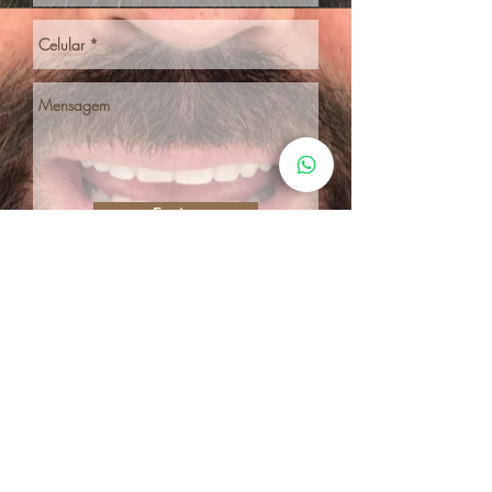
Enviar
Ou se preferir, agende
pelo whatsapp