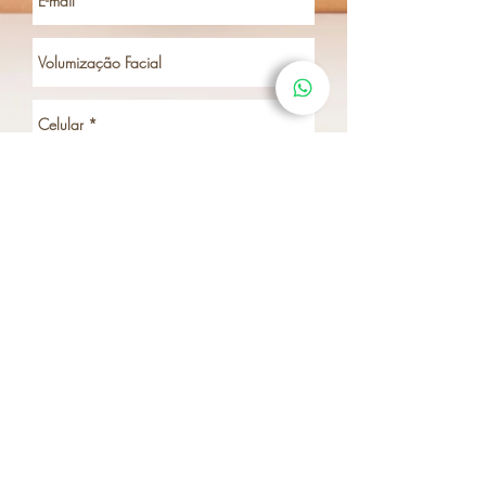
Enviar
Ou se preferir, agende pelo
whatsapp