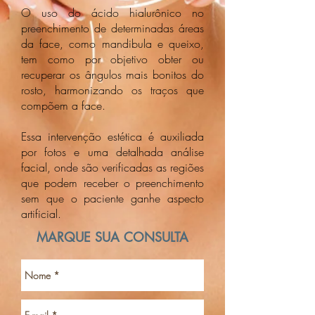
O uso do ácido hialurônico no
preenchimento de determinadas áreas
da face, como mandibula e queixo,
tem como por objetivo obter ou
recuperar os ângulos mais bonitos do
rosto, harmonizando os traços que
compõem a face.
Essa intervenção estética é auxiliada
por fotos e uma detalhada
análise
facial, onde são verificadas as regiões
que podem receber o preenchimento
sem que o paciente ganhe aspecto
artificial.
MARQUE SUA CONSULTA