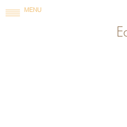
MENU
E