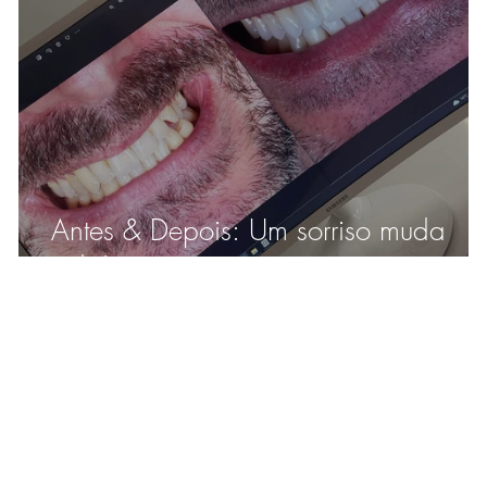
Antes & Depois: Um sorriso muda
tudo!