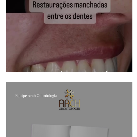
Detalhes que fazem total diferença!
Equipe Arch Odontologia