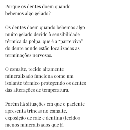
Porque os dentes doem quando 
bebemos algo gelado? ⠀
⠀
Os dentes doem quando bebemos algo 
muito gelado devido à sensibilidade 
térmica da polpa, que é a “parte viva” 
do dente aonde estão localizadas as 
terminações nervosas.⠀
⠀
O esmalte, tecido altamente 
mineralizado funciona como um 
isolante térmico protegendo os dentes 
das alterações de temperatura.⠀
⠀
Porém há situações em que o paciente 
apresenta trincas no esmalte, 
exposição de raiz e dentina (tecidos 
menos mineralizados que já 