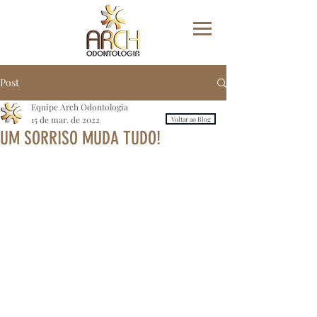
Post
Equipe Arch Odontologia
15 de mar. de 2022
Voltar ao Blog
UM SORRISO MUDA TUDO!