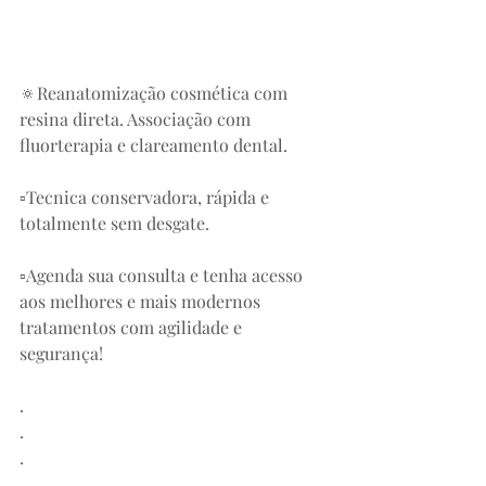
🔅Reanatomização cosmética com 
resina direta. Associação com 
fluorterapia e clareamento dental. 
▫️Tecnica conservadora, rápida e 
totalmente sem desgate. 
▫️Agenda sua consulta e tenha acesso 
aos melhores e mais modernos 
tratamentos com agilidade e 
segurança! 
.
.
.