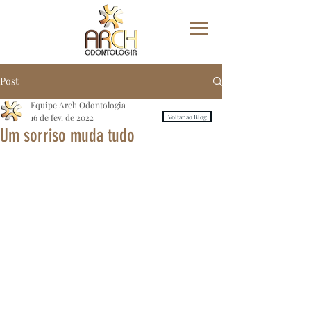
Post
Equipe Arch Odontologia
16 de fev. de 2022
Voltar ao Blog
Um sorriso muda tudo